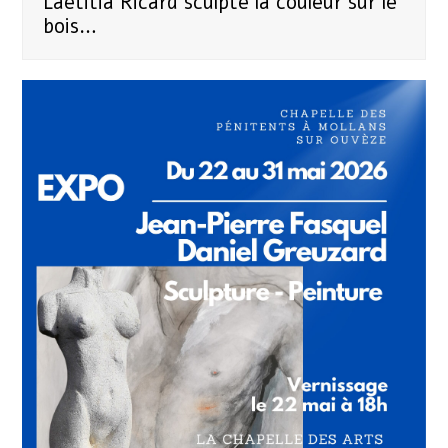
Laetitia Ricard sculpte la couleur sur le
bois…