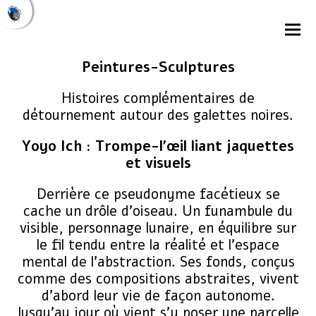
Peintures-Sculptures
Histoires complémentaires de
détournement autour des galettes noires.
Yoyo Ich : Trompe-l’œil liant jaquettes
et visuels
Derrière ce pseudonyme facétieux se
cache un drôle d’oiseau. Un funambule du
visible, personnage lunaire, en équilibre sur
le fil tendu entre la réalité et l’espace
mental de l’abstraction. Ses fonds, conçus
comme des compositions abstraites, vivent
d’abord leur vie de façon autonome.
Jusqu’au jour où vient s’y poser une parcelle