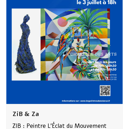
ZiB & Za
ZIB : Peintre L’Éclat du Mouvement ​