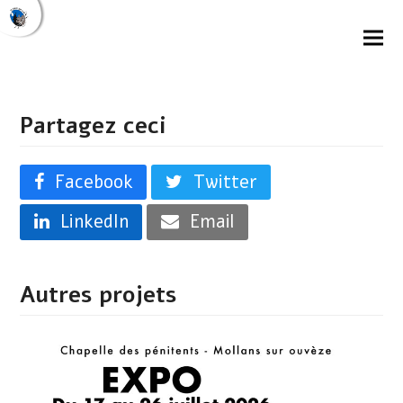
Partagez ceci
Facebook
Twitter
LinkedIn
Email
Autres projets